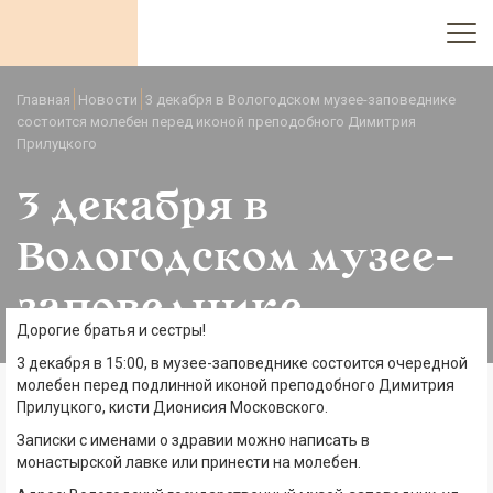
Главная
Новости
3 декабря в Вологодском музее-заповеднике
состоится молебен перед иконой преподобного Димитрия
Прилуцкого
3 декабря в
Вологодском музее-
заповеднике
Дорогие братья и сестры!
состоится молебен
3 декабря в 15:00, в музее-заповеднике состоится очередной
молебен перед подлинной иконой преподобного Димитрия
перед иконой
Прилуцкого, кисти Дионисия Московского.
Записки с именами о здравии можно написать в
преподобного
монастырской лавке или принести на молебен.