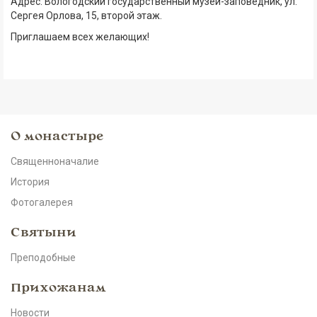
Адрес: Вологодский государственный музей-заповедник, ул.
Димитрия
Сергея Орлова, 15, второй этаж.
Приглашаем всех желающих!
Прилуцкого
О монастыре
Священноначалие
История
Фотогалерея
Святыни
Преподобные
Прихожанам
Новости