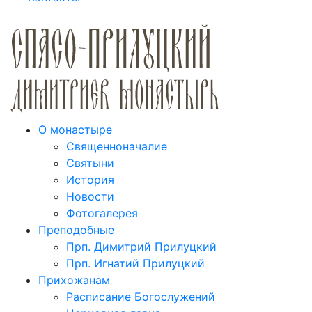
О монастыре
Священноначалие
Святыни
История
Новости
Фотогалерея
Преподобные
Прп. Димитрий Прилуцкий
Прп. Игнатий Прилуцкий
Прихожанам
Расписание Богослужений