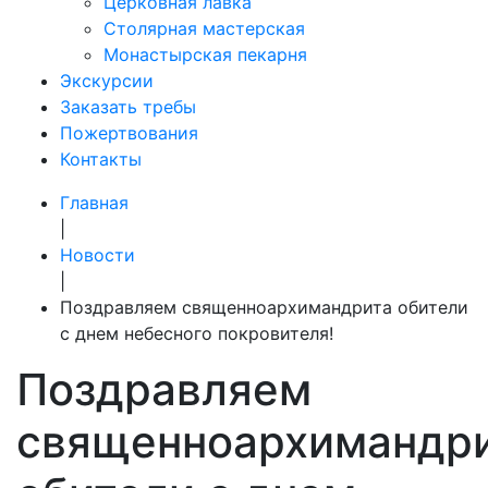
Церковная лавка
Столярная мастерская
Монастырская пекарня
Экскурсии
Заказать требы
Пожертвования
Контакты
Главная
|
Новости
|
Поздравляем священноархимандрита обители
с днем небесного покровителя!
Поздравляем
священноархимандр