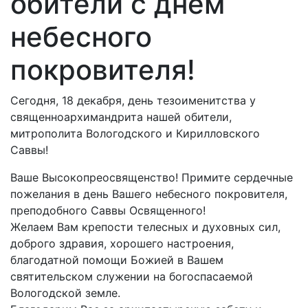
обители с днем
небесного
покровителя!
Сегодня, 18 декабря, день тезоименитства у
священноархимандрита нашей обители,
митрополита Вологодского и Кирилловского
Саввы!
Ваше Высокопреосвященство! Примите сердечные
пожелания в день Вашего небесного покровителя,
преподобного Саввы Освященного!
Желаем Вам крепости телесных и духовных сил,
доброго здравия, хорошего настроения,
благодатной помощи Божией в Вашем
святительском служении на богоспасаемой
Вологодской земле.