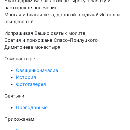
Благодарим Вас за архипастырскую заботу и
пастырское попечение.
Многая и благая лета, дорогой владыка! Ис полла
эти деспота!
Испрашивая Ваших святых молитв,
Братия и прихожане Спасо-Прилуцкого
Димитриева монастыря.
О монастыре
Священноначалие
История
Фотогалерея
Святыни
Преподобные
Прихожанам