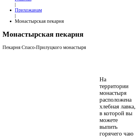
|
Прихожанам
|
Монастырская пекарня
Монастырская пекарня
Пекарня Спасо-Прилуцкого монастыря
На
территории
монастыря
расположена
хлебная лавка,
в которой вы
можете
выпить
горячего чаю