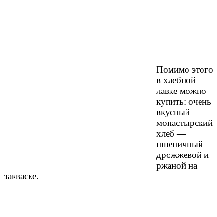
Помимо этого
в хлебной
лавке можно
купить: очень
вкусный
монастырский
хлеб —
пшеничный
дрожжевой и
ржаной на
закваске.