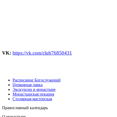
VK:
https://vk.com/club76850431
Расписание Богослужений
Церковная лавка
Экскурсии в монастыре
Монастырская пекарня
Столярная мастерская
Православный календарь
О монастыре