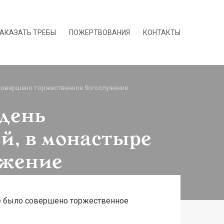
АКАЗАТЬ ТРЕБЫ
ПОЖЕРТВОВАНИЯ
КОНТАКТЫ
о совершено торжественное богослужение
 день
й, в монастыре
ужение
ыре было совершено торжественное