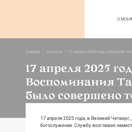
О МОН
Главная
Новости
17 апреля 2025 года, в Великий 
17 апреля 2025 го
Воспоминания Та
было совершено 
17 апреля 2025 года, в Великий Четвер
богослужение. Службу возглавил намест