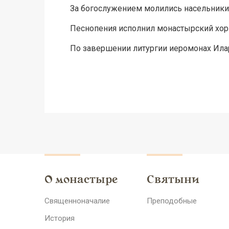
За богослужением молились насельники
Песнопения исполнил монастырский хор 
По завершении литургии иеромонах Илар
О монастыре
Святыни
Священноначалие
Преподобные
История