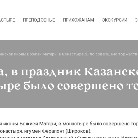
АСТЫРЕ
ПРЕПОДОБНЫЕ
ПРИХОЖАНАМ
ЭКСКУРСИИ
З
Казанской иконы Божией Матери, в монастыре было совершено торжест
да, в праздник Казан
ыре было совершено т
кой иконы Божией Матери, в монастыре было совершено т
онастыря, игумен Ферапонт (Широков).