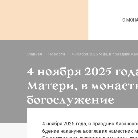
О МОН
Главная
Новости
4 ноября 2025 года, в праздник 
4 ноября 2025 го
Матери, в монаст
богослужение
4 ноября 2025 года, в праздник Казанс
бдение накануне возглавил наместник м