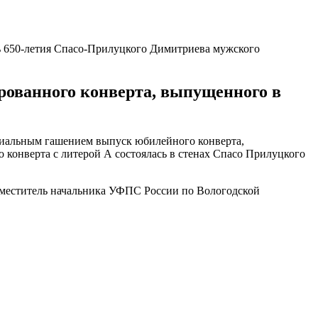
ь 650-летия Спасо-Прилуцкого Димитриева мужского
рованного конверта, выпущенного в
ециальным гашением выпуск юбилейного конверта,
конверта с литерой А состоялась в стенах Спасо Прилуцкого
аместитель начальника УФПС России по Вологодской