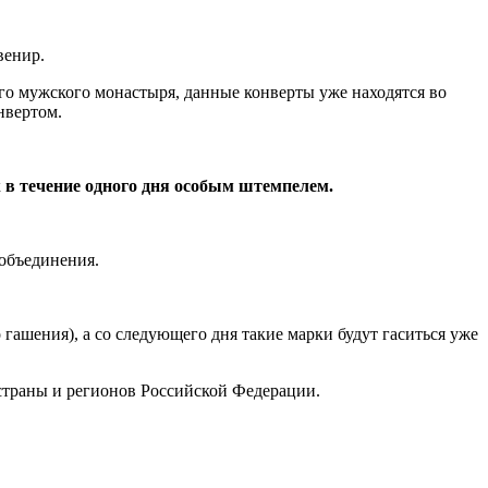
венир.
го мужского монастыря, данные конверты уже находятся во
нвертом.
к
в течение одного дня
особым штемпелем.
объединения.
ашения), а со следующего дня такие марки будут гаситься уже
 страны и регионов Российской Федерации.