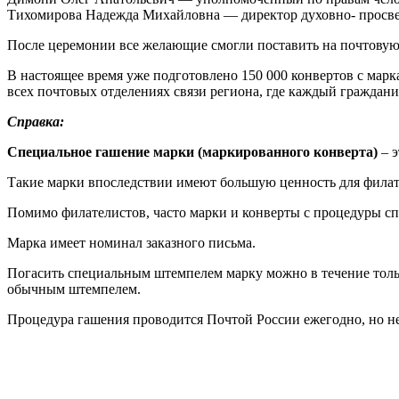
Тихомирова Надежда Михайловна — директор духовно- просве
После церемонии все желающие смогли поставить на почтовую
В настоящее время уже подготовлено 150 000 конвертов с ма
всех почтовых отделениях связи региона, где каждый граждан
Справка:
Специальное гашение марки (маркированного конверта)
– э
Такие марки впоследствии имеют большую ценность для филат
Помимо филателистов, часто марки и конверты с процедуры с
Марка имеет номинал заказного письма.
Погасить специальным штемпелем марку можно в течение только
обычным штемпелем.
Процедура гашения проводится Почтой России ежегодно, но не