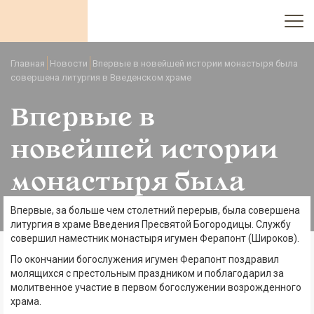
Главная
Новости
Впервые в новейшей истории монастыря была
совершена литургия в Введенском храме
Впервые в
новейшей истории
монастыря была
совершена литургия
Впервые, за больше чем столетний перерыв, была совершена
литургия в храме Введения Пресвятой Богородицы. Службу
совершил наместник монастыря игумен Ферапонт (Широков).
в Введенском храме
По окончании богослужения игумен Ферапонт поздравил
молящихся с престольным праздником и поблагодарил за
молитвенное участие в первом богослужении возрожденного
храма.