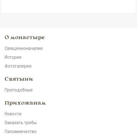
О монастыре
Священноначалие
История
Фотогалерея
Святыни
Преподобные
Прихожанам
Новости
Заказать требы
Паломничество